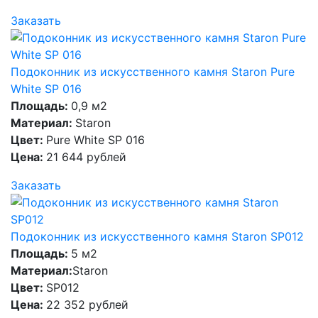
Заказать
Подоконник из искусственного камня Staron Pure
White SP 016
Площадь:
0,9 м2
Материал:
Staron
Цвет:
Pure White SP 016
Цена:
21 644 рублей
Заказать
Подоконник из искусственного камня Staron SP012
Площадь:
5 м2
Материал:
Staron
Цвет:
SP012
Цена:
22 352 рублей