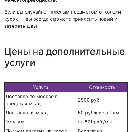
Если вы случайно тяжелым предметом откололи
кусок — вы всегда сможете приклеить новый и
затереть швы
Цены на дополнительные
услуги
Услуга
Стоимость
Доставка по москве в
2500 руб.
пределах мкад
Доставка за мкад
50 рублей за 1 км
Монтаж
от 671 руб./м.п.
Подъем изделия на лифте
Бесплатно