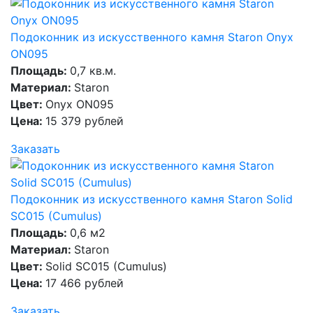
Подоконник из искусственного камня Staron Onyx
ON095
Площадь:
0,7 кв.м.
Материал:
Staron
Цвет:
Onyx ON095
Цена:
15 379 рублей
Заказать
Подоконник из искусственного камня Staron Solid
SC015 (Cumulus)
Площадь:
0,6 м2
Материал:
Staron
Цвет:
Solid SC015 (Cumulus)
Цена:
17 466 рублей
Заказать