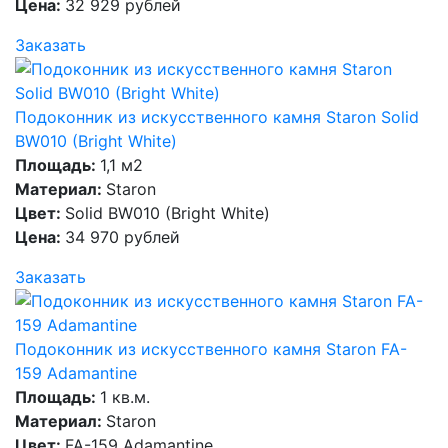
Цена:
32 929 рублей
Заказать
Подоконник из искусственного камня Staron Solid
BW010 (Bright White)
Площадь:
1,1 м2
Материал:
Staron
Цвет:
Solid BW010 (Bright White)
Цена:
34 970 рублей
Заказать
Подоконник из искусственного камня Staron FA-
159 Adamantine
Площадь:
1 кв.м.
Материал:
Staron
Цвет:
FA-159 Adamantine