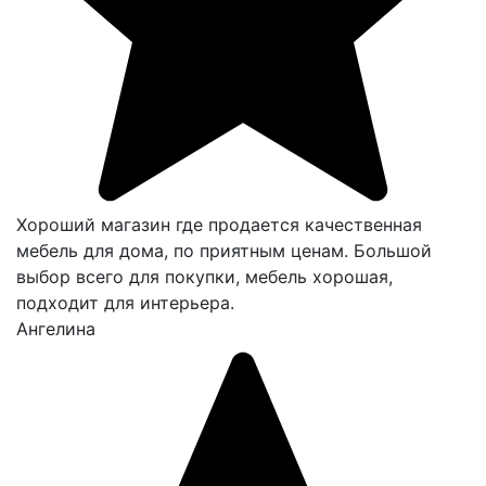
Хороший магазин где продается качественная
мебель для дома, по приятным ценам. Большой
выбор всего для покупки, мебель хорошая,
подходит для интерьера.
Ангелина