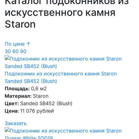
Каталог подоконников из
искусственного камня
Staron
По цене ↑
30
60
90
Подоконник из искусственного камня Staron
Sanded SB452 (Blush)
Площадь:
0,6 м2
Материал:
Staron
Цвет:
Sanded SB452 (Blush)
Цена:
11 076 рублей
Заказать