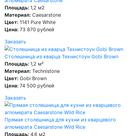
агломерата Caesarstone
Площадь:
1,2 м2
Материал:
Caesarstone
Цвет:
1141 Pure White
Цена:
73 870 рублей
Заказать
Столешница из кварца Технистоун Gobi Brown
Площадь:
1,2 м²
Материал:
Technistone
Цвет:
Gobi Brown
Цена:
74 500 рублей
Заказать
Прямая столешница для кухни из кварцевого
агломерата Caesarstone Wild Rice
Площадь:
4,6 м2