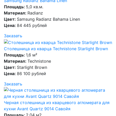
Samsung Radianz Bahama Linen
Площадь:
5,0 кв.м.
Материал:
Radianz
Цвет:
Samsung Radianz Bahama Linen
Цена:
84 445 рублей
Заказать
Столешница из кварца Technistone Starlight Brown
Площадь:
1,6 м²
Материал:
Technistone
Цвет:
Starlight Brown
Цена:
86 100 рублей
Заказать
Черная столешница из кварцевого агломерата для
кухни Avant Quartz 9014 Савойя
Площадь:
2,04 м2