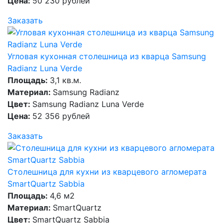
Цена:
50 230 рублей
Заказать
Угловая кухонная столешница из кварца Samsung
Radianz Luna Verde
Площадь:
3,1 кв.м.
Материал:
Samsung Radianz
Цвет:
Samsung Radianz Luna Verde
Цена:
52 356 рублей
Заказать
Столешница для кухни из кварцевого агломерата
SmartQuartz Sabbia
Площадь:
4,6 м2
Материал:
SmartQuartz
Цвет:
SmartQuartz Sabbia