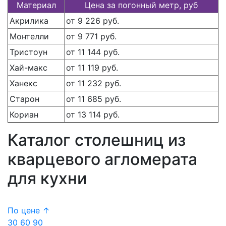
Материал
Цена за погонный метр, руб
Акрилика
от 9 226 руб.
Монтелли
от 9 771 руб.
Тристоун
от 11 144 руб.
Хай-макс
от 11 119 руб.
Ханекс
от 11 232 руб.
Старон
от 11 685 руб.
Кориан
от 13 114 руб.
Каталог столешниц из
кварцевого агломерата
для кухни
По цене ↑
30
60
90