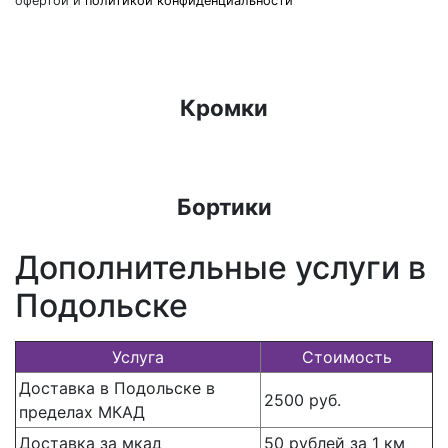
офертой и
политикой конфиденциальности
Кромки
Бортики
Дополнительные услуги в
Подольске
Услуга
Стоимость
Доставка в Подольске в
2500 руб.
пределах МКАД
Доставка за мкад
50 рублей за 1 км