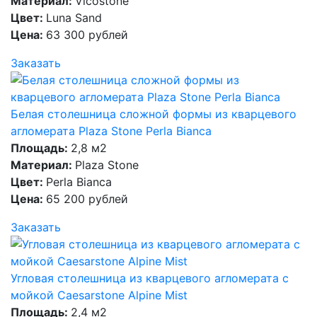
Материал:
Vicostone
Цвет:
Luna Sand
Цена:
63 300 рублей
Заказать
Белая столешница сложной формы из кварцевого
агломерата Plaza Stone Perla Bianca
Площадь:
2,8 м2
Материал:
Plaza Stone
Цвет:
Perla Bianca
Цена:
65 200 рублей
Заказать
Угловая столешница из кварцевого агломерата с
мойкой Caesarstone Alpine Mist
Площадь:
2,4 м2