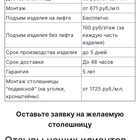
Монтаж
от 671 руб./м.п.
Подъем изделия на лифте
Бесплатно
100 руб/этаж (за
Подъем изделия без лифта
каждую часть
изделия)
Срок производства изделия
до 5 дней
Срок доставки
До 48 часов
Гарантия
5 лет
Монтаж столешницы
"подвесной" (на уголки,
от 1725 руб./м.п.
кронштейны)
Оставьте заявку на желаемую
столешницу