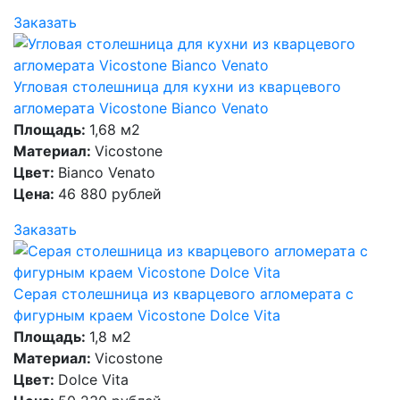
Заказать
Угловая столешница для кухни из кварцевого
агломерата Vicostone Bianco Venato
Площадь:
1,68 м2
Материал:
Vicostone
Цвет:
Bianco Venato
Цена:
46 880 рублей
Заказать
Серая столешница из кварцевого агломерата с
фигурным краем Vicostone Dolce Vita
Площадь:
1,8 м2
Материал:
Vicostone
Цвет:
Dolce Vita