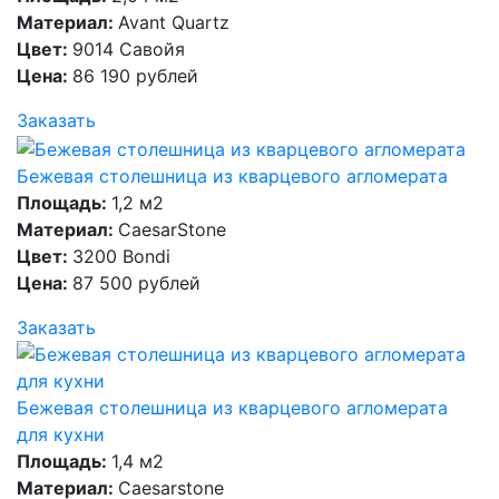
Материал:
Avant Quartz
Цвет:
9014 Савойя
Цена:
86 190 рублей
Заказать
Бежевая столешница из кварцевого агломерата
Площадь:
1,2 м2
Материал:
CaesarStone
Цвет:
3200 Bondi
Цена:
87 500 рублей
Заказать
Бежевая столешница из кварцевого агломерата
для кухни
Площадь:
1,4 м2
Материал:
Caesarstone