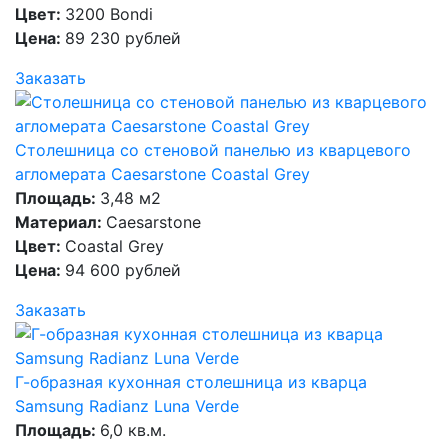
Цвет:
3200 Bondi
Цена:
89 230 рублей
Заказать
Столешница со стеновой панелью из кварцевого
агломерата Caesarstone Coastal Grey
Площадь:
3,48 м2
Материал:
Caesarstone
Цвет:
Coastal Grey
Цена:
94 600 рублей
Заказать
Г-образная кухонная столешница из кварца
Samsung Radianz Luna Verde
Площадь:
6,0 кв.м.