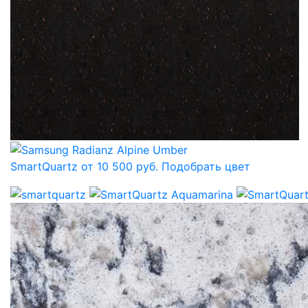
SmartQuartz от 10 500 руб.
Подобрать цвет