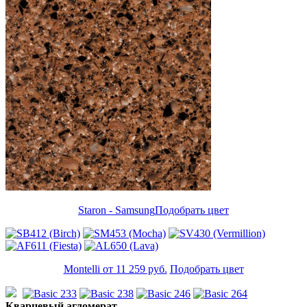
Staron - Samsung
Подобрать цвет
Montelli от 11 259 руб.
Подобрать цвет
Кварцевый агломерат