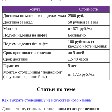
Услуга
Стоимость
Доставка по москве в пределах мкад
2500 руб.
Доставка за мкад
50 рублей за 1 км
Монтаж
от 671 руб./м.п.
Подъем изделия на лифте
Бесплатно
100 руб/этаж (за
Подъем изделия без лифта
каждую часть изделия)
Срок производства изделия
до 5 дней
Срок доставки
До 48 часов
Гарантия
5 лет
Монтаж столешницы "подвесной"
от 1725 руб./м.п.
(на уголки, кронштейны)
Статьи по теме
Как выбрать столешницу из искусственного камня?
Долговечные, стильные столешницы из искусственного