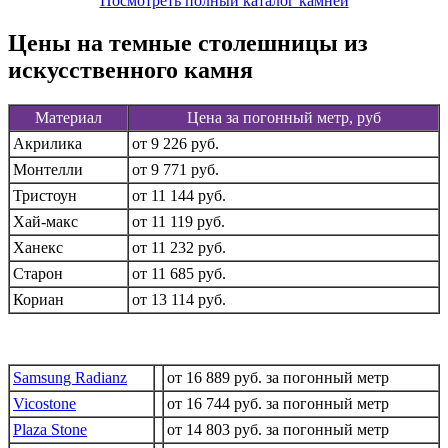
Посмотреть полный каталог камней
Цены на темные столешницы из
искусственного камня
Материал
Цена за погонный метр, руб
Акрилика
от 9 226 руб.
Монтелли
от 9 771 руб.
Тристоун
от 11 144 руб.
Хай-макс
от 11 119 руб.
Ханекс
от 11 232 руб.
Старон
от 11 685 руб.
Кориан
от 13 114 руб.
Samsung Radianz
от 16 889 руб. за погонный метр
Vicostone
от 16 744 руб. за погонный метр
Plaza Stone
от 14 803 руб. за погонный метр