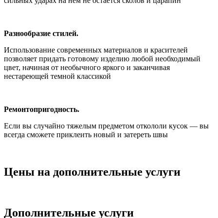
сильных ударах на нем не остается сколов и царапин
Разнообразие стилей.
Использование современных материалов и красителей
позволяет придать готовому изделию любой необходимый
цвет, начиная от необычного яркого и заканчивая
нестареющей темной классикой
Ремонтопригодность.
Если вы случайно тяжелым предметом откололи кусок — вы
всегда сможете приклеить новый и затереть швы
Цены на дополнительные услуги
Дополнительные услуги