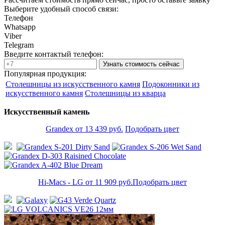
Выберите удобный способ связи:
Телефон
Whatsapp
Viber
Telegram
Введите контактый телефон:
Узнать стоимость сейчас
Популярная продукция:
Столешницы из искусственного камня
Подоконники из
искусственного камня
Столешницы из кварца
Искусственный камень
Grandex от 13 439 руб.
Подобрать цвет
Hi-Macs - LG от 11 909 руб.
Подобрать цвет