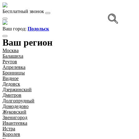
Бесплатный звонок
Ваш город:
Подольск
Ваш регион
Москва
Балашиха
Реутов
Апрелевка
Бронницы
Видное
Дедовск
Дзержинский
Дмитров
Долгопрудный
Домодедово
Жуковский
Звенигород
Ивантеевка
Истра
Королев