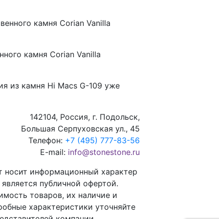
венного камня Corian Vanilla
ного камня Corian Vanilla
ия из камня
Hi Macs G-109
уже
142104, Россия, г. Подольск,
Большая Серпуховская ул., 45
Телефон:
+7 (495) 777-83-56
E-mail:
info@stonestone.ru
т носит информационный характер
е является публичной офертой.
имость товаров, их наличие и
робные характеристики уточняйте
редставителей компании