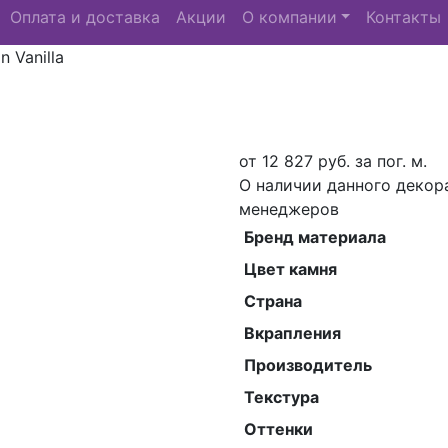
Оплата и доставка
Акции
О компании
Контакты
n Vanilla
от
12 827
руб. за пог. м.
О наличии данного декор
менеджеров
Бренд материала
Цвет камня
Страна
Вкрапления
Производитель
Текстура
Оттенки