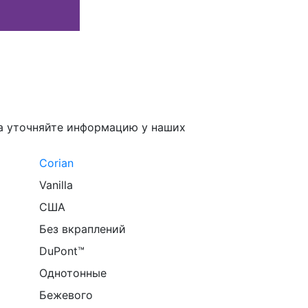
а уточняйте информацию у наших
Corian
Vanilla
США
Без вкраплений
DuPont™
Однотонные
Бежевого