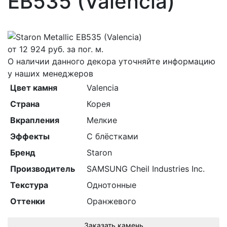
EB535 (Valencia)
от
12 924
руб. за пог. м.
О наличии данного декора уточняйте информацию
у наших менеджеров
Цвет камня
Valencia
Страна
Корея
Вкрапления
Мелкие
Эффекты
С блёстками
Бренд
Staron
Производитель
SAMSUNG Cheil Industries Inc.
Текстура
Однотонные
Оттенки
Оранжевого
Заказать камень