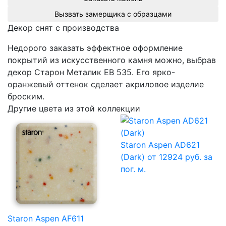
Вызвать замерщика с образцами
Декор снят с производства
Недорого заказать эффектное оформление
покрытий из искусственного камня можно, выбрав
декор Cтарон Металик EB 535. Его ярко-
оранжевый оттенок сделает акриловое изделие
броским.
Другие цвета из этой коллекции
Staron Aspen AD621
(Dark)
от 12924 руб. за
пог. м.
Staron Aspen AF611