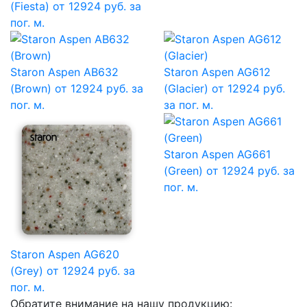
(Fiesta)
от 12924 руб. за
пог. м.
Staron Aspen AB632
Staron Aspen AG612
(Brown)
от 12924 руб. за
(Glacier)
от 12924 руб.
пог. м.
за пог. м.
Staron Aspen AG661
(Green)
от 12924 руб. за
пог. м.
Staron Aspen AG620
(Grey)
от 12924 руб. за
пог. м.
Обратите внимание на нашу продукцию: