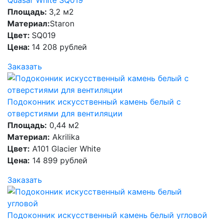
Quasar White SQ019
Площадь:
3,2 м2
Материал:
Staron
Цвет:
SQ019
Цена:
14 208 рублей
Заказать
Подоконник искусственный камень белый с
отверстиями для вентиляции
Площадь:
0,44 м2
Материал:
Akrilika
Цвет:
A101 Glacier White
Цена:
14 899 рублей
Заказать
Подоконник искусственный камень белый угловой