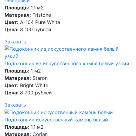
глянцевый
Площадь:
1,1 м2
Материал:
Tristone
Цвет:
А-104 Pure White
Цена:
8 100 рублей
Заказать
Подоконник из искусственного камня белый узкий
Площадь:
1 м2
Материал:
Staron
Цвет:
Bright White
Цена:
8 700 рублей
Заказать
Подоконник искусственный камень белый
Площадь:
1,1 м2
Материал:
Corian