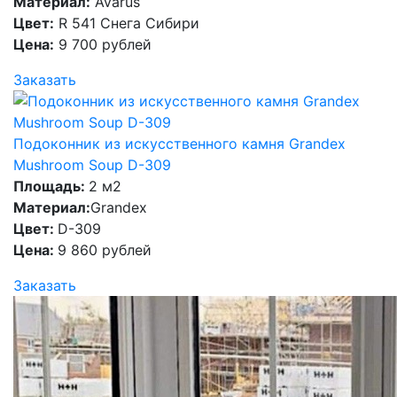
Материал:
Avarus
Цвет:
R 541 Снега Сибири
Цена:
9 700 рублей
Заказать
Подоконник из искусственного камня Grandex
Mushroom Soup D-309
Площадь:
2 м2
Материал:
Grandex
Цвет:
D-309
Цена:
9 860 рублей
Заказать