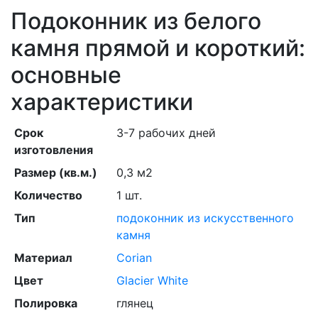
Подоконник из белого
камня прямой и короткий:
основные
характеристики
Срок
3-7 рабочих дней
изготовления
Размер (кв.м.)
0,3 м2
Количество
1 шт.
Тип
подоконник из искусственного
камня
Материал
Corian
Цвет
Glacier White
Полировка
глянец