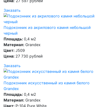
Цена:
27 597 рублей
Заказать
Подоконник из акрилового камня небольшой
черный
Площадь:
0,4 м2
Материал:
Grandex
Цвет:
J509
Цена:
27 730 рублей
Заказать
Подоконник искусственный из камня белого
Grandex
Площадь:
0,4 м2
Материал:
Grandex
Цвет:
P-104 Pure White