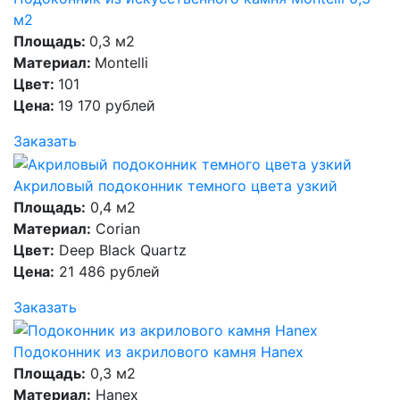
м2
Площадь:
0,3 м2
Материал:
Montelli
Цвет:
101
Цена:
19 170 рублей
Заказать
Акриловый подоконник темного цвета узкий
Площадь:
0,4 м2
Материал:
Corian
Цвет:
Deep Black Quartz
Цена:
21 486 рублей
Заказать
Подоконник из акрилового камня Hanex
Площадь:
0,3 м2
Материал:
Hanex