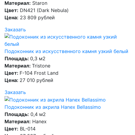
Материал:
Staron
Цвет:
DN421 (Dark Nebula)
Цена:
23 809 рублей
Заказать
Подоконник из искусственного камня узкий белый
Площадь:
0,3 м2
Материал:
Tristone
Цвет:
F-104 Frost Land
Цена:
27 010 рублей
Заказать
Подоконник из акрила Hanex Bellassimo
Площадь:
0,4 м2
Материал:
Hanex
Цвет:
BL-014