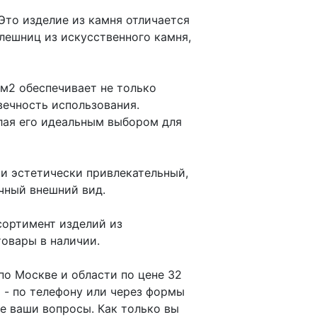
 Это изделие из камня отличается
лешниц из искусственного камня,
 м2 обеспечивает не только
вечность использования.
лая его идеальным выбором для
 и эстетически привлекательный,
чный внешний вид.
сортимент изделий из
товары в наличии.
 по Москве и области по цене 32
 - по телефону или через формы
е ваши вопросы. Как только вы