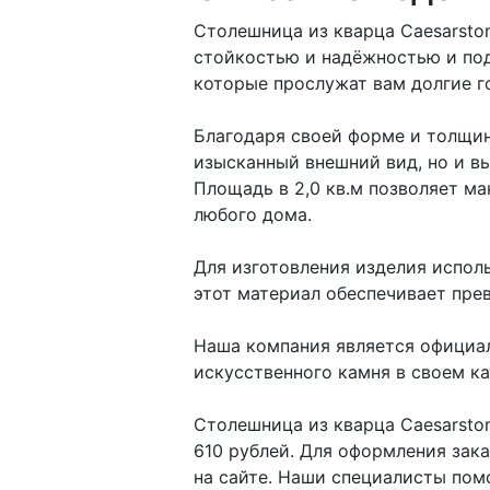
Столешница из кварца Caesarston
стойкостью и надёжностью и под
которые прослужат вам долгие г
Благодаря своей форме и толщине
изысканный внешний вид, но и в
Площадь в 2,0 кв.м позволяет м
любого дома.
Для изготовления изделия испол
этот материал обеспечивает пре
Наша компания является официал
искусственного камня в своем кат
Столешница из кварца Caesarston
610 рублей. Для оформления зак
на сайте. Наши специалисты пом