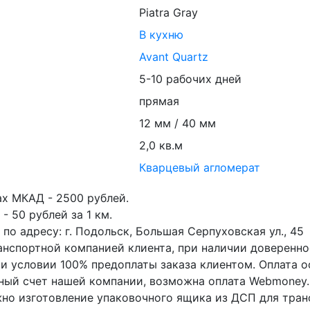
Piatra Gray
В кухню
Avant Quartz
5-10 рабочих дней
прямая
12 мм / 40 мм
2,0 кв.м
Кварцевый агломерат
ах МКАД - 2500 рублей.
- 50 рублей за 1 км.
по адресу: г. Подольск, Большая Серпуховская ул., 45
анспортной компанией клиента, при наличии доверенно
ри условии 100% предоплаты заказа клиентом. Оплата 
тный счет нашей компании, возможна оплата Webmoney.
но изготовление упаковочного ящика из ДСП для тран