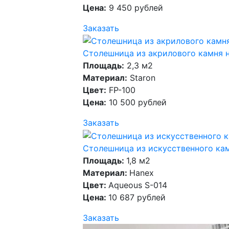
Цена:
9 450 рублей
Заказать
Столешница из акрилового камня 
Площадь:
2,3 м2
Материал:
Staron
Цвет:
FP-100
Цена:
10 500 рублей
Заказать
Столешница из искусственного кам
Площадь:
1,8 м2
Материал:
Hanex
Цвет:
Aqueous S-014
Цена:
10 687 рублей
Заказать