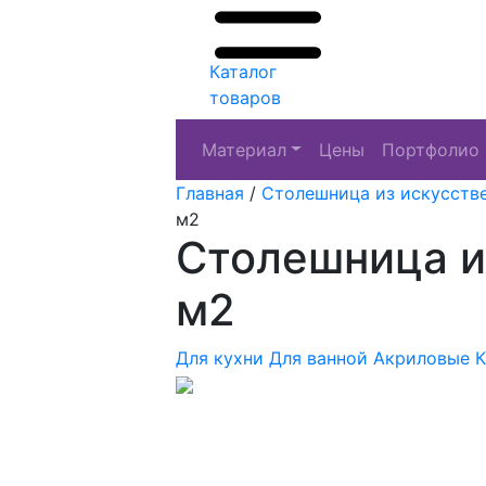
Каталог
товаров
Материал
Цены
Портфолио
Главная
/
Столешница из искусств
м2
Столешница из
м2
Для кухни
Для ванной
Акриловые