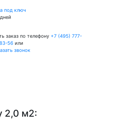
а под ключ
 дней
ть заказ по телефону
+7 (495) 777-
83-56
или
азать звонок
 2,0 м2: