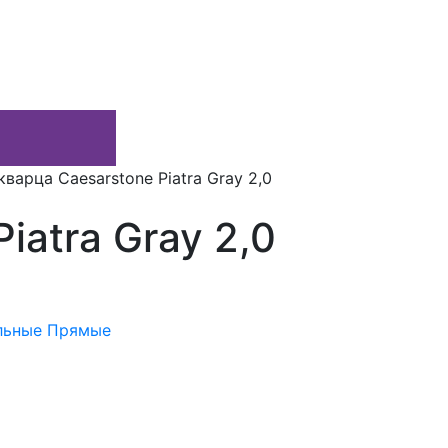
варца Caesarstone Piatra Gray 2,0
iatra Gray 2,0
льные
Прямые