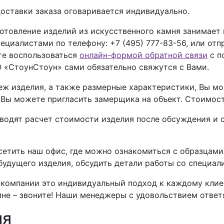
оставки заказа оговаривается индивидуально.
отовление изделий из искусственного камня занимает
пециалистами по телефону:
+7 (495) 777-83-56
, или отп
ете воспользоваться
онлайн-формой обратной связи
с п
 «СтоунСтоун» сами обязательно свяжутся с Вами.
теж изделия, а также размерные характеристики, Вы 
, Вы можете пригласить замерщика на объект. Стоимос
дят расчет стоимости изделия после обсуждения и со
етить наш офис, где можно ознакомиться с образцам
 будущего изделия, обсудить детали работы со специа
компании это индивидуальный подход к каждому клиент
не – звоните! Наши менеджеры с удовольствием ответя
ия