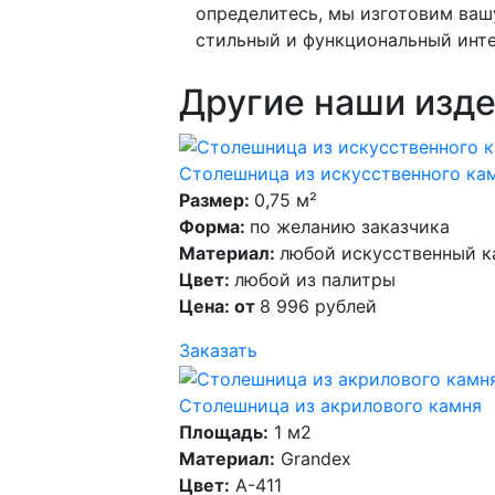
определитесь, мы изготовим ваш
стильный и функциональный инте
Другие наши изде
Столешница из искусственного кам
Размер:
0,75 м²
Форма:
по желанию заказчика
Материал:
любой искусственный к
Цвет:
любой из палитры
Цена: от
8 996 рублей
Заказать
Столешница из акрилового камня
Площадь:
1 м2
Материал:
Grandex
Цвет:
A-411