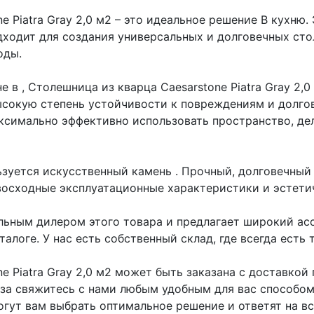
e Piatra Gray 2,0 м2 – это идеальное решение В кухню.
ходит для создания универсальных и долговечных сто
оды.
 в , Столешница из кварца Caesarstone Piatra Gray 2,0
ысокую степень устойчивости к повреждениям и долго
аксимально эффективно использовать пространство, де
ьзуется искусственный камень
. Прочный, долговечный
восходные эксплуатационные характеристики и эстети
ьным дилером этого товара и предлагает широкий ас
алоге. У нас есть собственный склад, где всегда есть 
e Piatra Gray 2,0 м2 может быть заказана с доставкой
аза свяжитесь с нами любым удобным для вас способом
огут вам выбрать оптимальное решение и ответят на вс