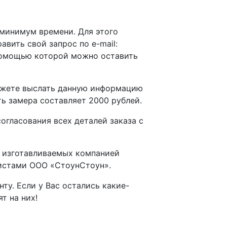
 минимум времени. Для этого
равить свой запрос по e-mail:
омощью которой можно оставить
можете выслать данную информацию
ть замера составляет 2000 рублей.
гласования всех деталей заказа с
и изготавливаемых компанией
листами ООО «СтоунСтоун».
у. Если у Вас остались какие-
т на них!