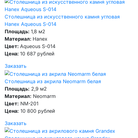
Столешница из искусственного камня угловая
Hanex Aqueous S-014
Площадь:
1,8 м2
Материал:
Hanex
Цвет:
Aqueous S-014
Цена:
10 687 рублей
Заказать
Столешница из акрила Neomarm белая
Площадь:
2,9 м2
Материал:
Neomarm
Цвет:
NM-201
Цена:
10 800 рублей
Заказать