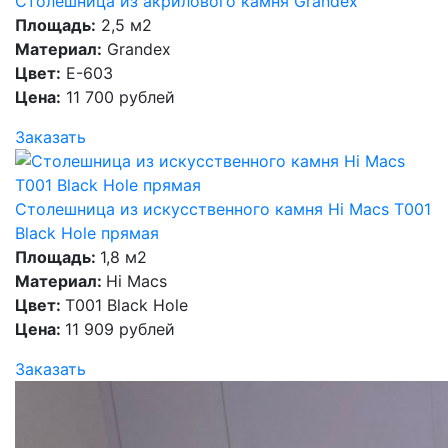
Столешница из акрилового камня Grandex
Площадь:
2,5 м2
Материал:
Grandex
Цвет:
E-603
Цена:
11 700 рублей
Заказать
Столешница из искусственного камня Hi Macs T001
Black Hole прямая
Площадь:
1,8 м2
Материал:
Hi Macs
Цвет:
T001 Black Hole
Цена:
11 909 рублей
Заказать