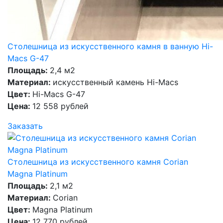
Столешница из искусственного камня в ванную Hi-
Macs G-47
Площадь:
2,4 м2
Материал:
искусственный камень Hi-Macs
Цвет:
Hi-Macs G-47
Цена:
12 558 рублей
Заказать
Столешница из искусственного камня Corian
Magna Platinum
Площадь:
2,1 м2
Материал:
Corian
Цвет:
Magna Platinum
Цена:
12 770 рублей