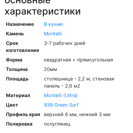
характеристики
Назначение
В кухню
Камень
Montelli
Срок
3-7 рабочих дней
изготовления
Форма
квадратная + прямоугольная
Толщина
20мм
Площадь
столешница - 2,2 м, стеновая
панель - 2,6 м2
Материал
Montelli (Ultra)
Цвет
939 Green Surf
Профиль края
верхний 6 мм, нижний 3 мм
Полировка
полуглянец