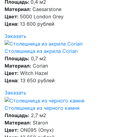
Площадь:
0,4 м2
Материал:
Caesarstone
Цвет:
5000 London Grey
Цена:
13 600 рублей
Заказать
Столешница из акрила Corian
Площадь:
0,7 м2
Материал:
Corian
Цвет:
Witch Hazel
Цена:
13 650 рублей
Заказать
Столешница из черного камня
Площадь:
2,7 м2
Материал:
Staron
Цвет:
ON095 (Onyx)