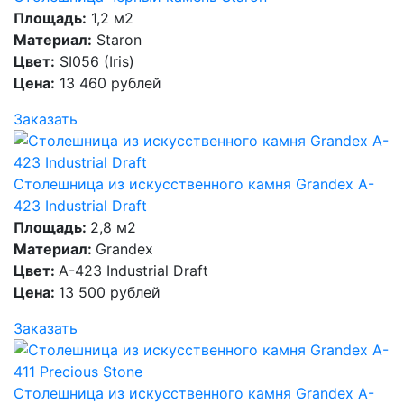
Площадь:
1,2 м2
Материал:
Staron
Цвет:
SI056 (Iris)
Цена:
13 460 рублей
Заказать
Столешница из искусственного камня Grandex A-
423 Industrial Draft
Площадь:
2,8 м2
Материал:
Grandex
Цвет:
A-423 Industrial Draft
Цена:
13 500 рублей
Заказать
Столешница из искусственного камня Grandex A-