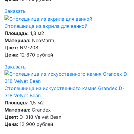
Заказать
Столешница из акрила для ванной
Площадь:
1,3 м2
Материал:
NeoMarm
Цвет:
NM-208
Цена:
12 870 рублей
Заказать
Столешница из искусственного камня Grandex D-
318 Velvet Bean
Площадь:
1,5 м2
Материал:
Grandex
Цвет:
D-318 Velvet Bean
Цена:
12 900 рублей