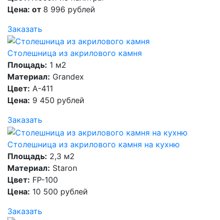
Цена: от
8 996 рублей
Заказать
Столешница из акрилового камня
Площадь:
1 м2
Материал:
Grandex
Цвет:
A-411
Цена:
9 450 рублей
Заказать
Столешница из акрилового камня на кухню
Площадь:
2,3 м2
Материал:
Staron
Цвет:
FP-100
Цена:
10 500 рублей
Заказать